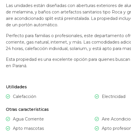
Las unidades están diseñadas con aberturas exteriores de alum
de melamina, y baños con artefactos sanitarios tipo Roca y gr
aire acondicionado split está preinstalada. La propiedad incl
de un portón automático.
Perfecto para familias o profesionales, este departamento o
corriente, gas natural, internet, y más. Las comodidades adici
24 horas, calefacción individual, solarium, y está apto para ma
Esta propiedad es una excelente opción para quienes busca
en Paraná.
Utilidades
Calefacción
Electricidad
Otras caracteristicas
Agua Corriente
Aire Acondicio
Apto mascotas
Apto profesion