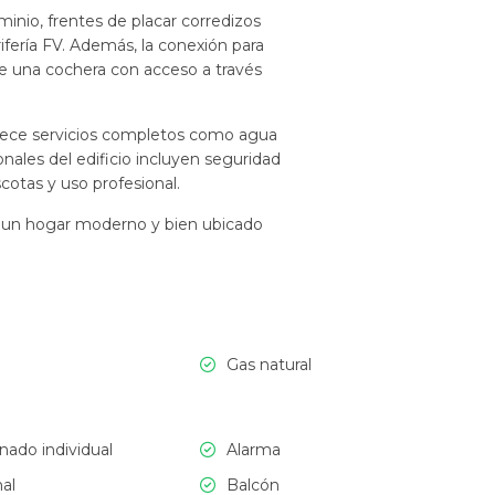
inio, frentes de placar corredizos
ifería FV. Además, la conexión para
uye una cochera con acceso a través
frece servicios completos como agua
onales del edificio incluyen seguridad
scotas y uso profesional.
n un hogar moderno y bien ubicado
Gas natural
nado individual
Alarma
al
Balcón