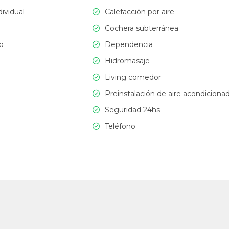
dividual
Calefacción por aire
Cochera subterránea
o
Dependencia
Hidromasaje
Living comedor
Preinstalación de aire acondiciona
Seguridad 24hs
Teléfono