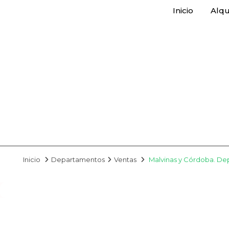
Inicio
Alqu
Inicio
Departamentos
Ventas
Malvinas y Córdoba. Dep