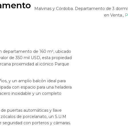
tamento
Malvinas y Córdoba. Departamento de 3 dormit
en Venta.,
P
un departamento de 160 m², ubicado
alor de 350 mil USD, esta propiedad
cercana proximidad al icónico Parque
os, y un amplio balcón ideal para
quipada con espacio para una heladera
 acero inoxidable y un completo
 de puertas automáticas y llave
zócalos de porcelanato, un S.U.M
e seguridad con porteros y cámaras.