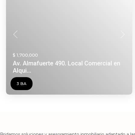
Anterior
Siguie
$ 1,700,000
Av. Almafuerte 490. Local Comercial en
Alqui...
3 BA
Bridamos soluciones y asesoramiento inmobiliario adaptado a las