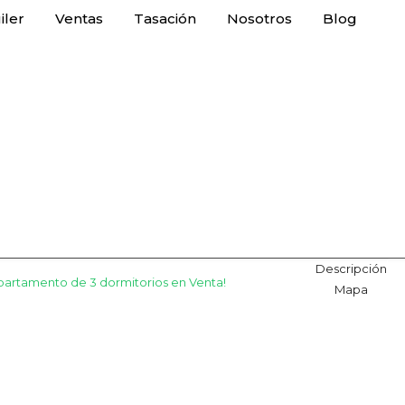
iler
Ventas
Tasación
Nosotros
Blog
Descripción
artamento de 3 dormitorios en Venta!
Mapa