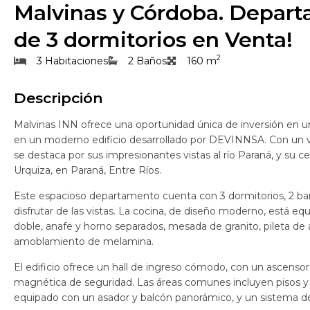
Malvinas y Córdoba. Depar
de 3 dormitorios en Venta!
2
3 Habitaciones
2 Baños
160 m
Descripción
Malvinas INN ofrece una oportunidad única de inversión en 
en un moderno edificio desarrollado por DEVINNSA. Con un v
se destaca por sus impresionantes vistas al río Paraná, y su 
Urquiza, en Paraná, Entre Ríos.
Este espacioso departamento cuenta con 3 dormitorios, 2 bañ
disfrutar de las vistas. La cocina, de diseño moderno, está e
doble, anafe y horno separados, mesada de granito, pileta de
amoblamiento de melamina.
El edificio ofrece un hall de ingreso cómodo, con un ascensor
magnética de seguridad. Las áreas comunes incluyen pisos y 
equipado con un asador y balcón panorámico, y un sistema d