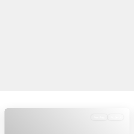
Ventas
Activo