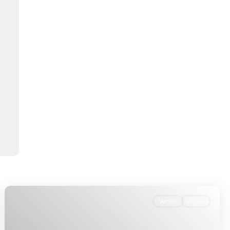
Ventas
Activo