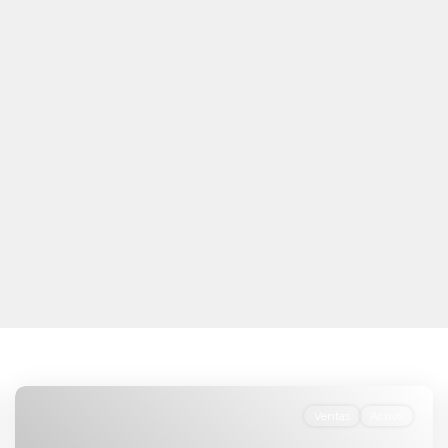
Ventas
Activo