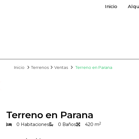
Inicio
Alqu
Inicio
Terrenos
Ventas
Terreno en Parana
Terreno en Parana
2
0 Habitaciones
0 Baños
420 m