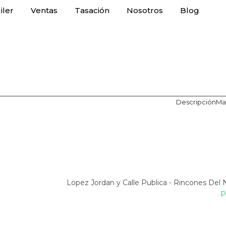
iler
Ventas
Tasación
Nosotros
Blog
Descripción
Ma
Lopez Jordan y Calle Publica - Rincones Del 
P