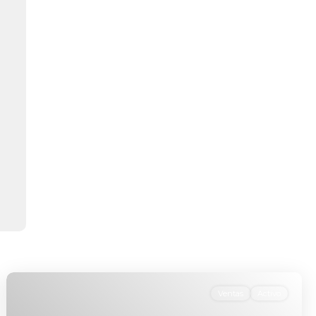
Ventas
Activo