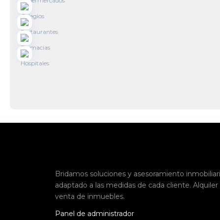
Bridamos soluciones y asesoramiento inmobiliar
adaptado a las medidas de cada cliente. Alquiler
venta de inmuebles.
Panel de administrador