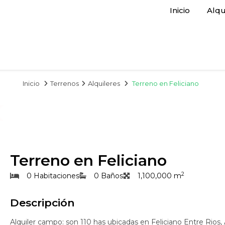
Inicio
Alqu
Inicio
Terrenos
Alquileres
Terreno en Feliciano
Terreno en Feliciano
2
0 Habitaciones
0 Baños
1,100,000 m
Descripción
Alquiler campo: son 110 has ubicadas en Feliciano Entre Rios, 