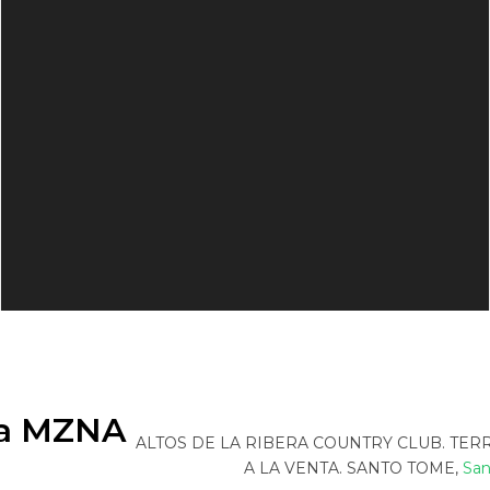
era MZNA
ALTOS DE LA RIBERA COUNTRY CLUB. TE
A LA VENTA. SANTO TOME,
San