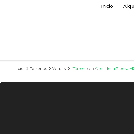
Inicio
Alqu
Inicio
Terrenos
Ventas
Terreno en Altos de la Ribera 