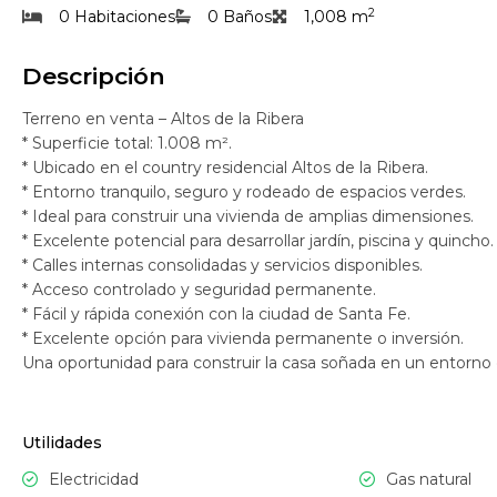
2
0 Habitaciones
0 Baños
1,008 m
Descripción
Terreno en venta – Altos de la Ribera
* Superficie total: 1.008 m².
* Ubicado en el country residencial Altos de la Ribera.
* Entorno tranquilo, seguro y rodeado de espacios verdes.
* Ideal para construir una vivienda de amplias dimensiones.
* Excelente potencial para desarrollar jardín, piscina y quincho.
* Calles internas consolidadas y servicios disponibles.
* Acceso controlado y seguridad permanente.
* Fácil y rápida conexión con la ciudad de Santa Fe.
* Excelente opción para vivienda permanente o inversión.
Una oportunidad para construir la casa soñada en un entorno e
Utilidades
Electricidad
Gas natural