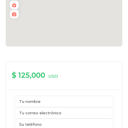
$ 125,000
USD