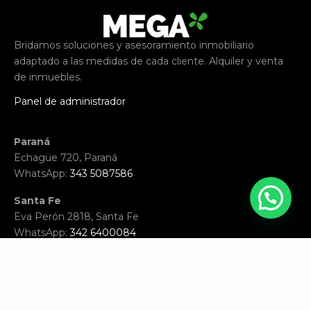
Bridamos soluciones y asesoramiento inmobiliario
adaptado a las medidas de cada cliente. Alquiler y venta
de inmuebles.
Panel de administrador
Paraná
Echagüe 720, Paraná
WhatsApp:
343 5087586
Santa Fe
Eva Perón 2818, Santa Fe
WhatsApp:
342 6400084
Email:
consultas@inmobiliariamega.com