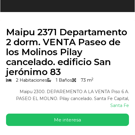
Maipu 2371 Departamento
2 dorm. VENTA Paseo de
los Molinos Pilay
cancelado. edificio San
jerónimo 83
2
2 Habitaciones
1 Baños
73 m
Maipu 2300. DEPAREMENTO A LA VENTA Piso 6 A.
PASEO EL MOLNO. Pilay cancelado. Santa Fe Capital,
Santa Fe
Me interesa