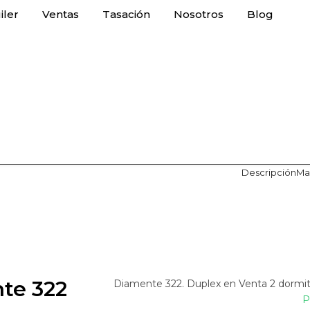
iler
Ventas
Tasación
Nosotros
Blog
Descripción
Ma
te 322
Diamente 322. Duplex en Venta 2 dormit
P