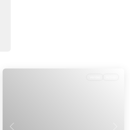
Ventas
Activo
nte
Anterior
Siguien