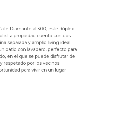
alle Diamante al 300, este dúplex
ble.La propiedad cuenta con dos
a separada y amplio living ideal
n patio con lavadero, perfecto para
o, en el que se puede disfrutar de
y respetado por los vecinos,
rtunidad para vivir en un lugar