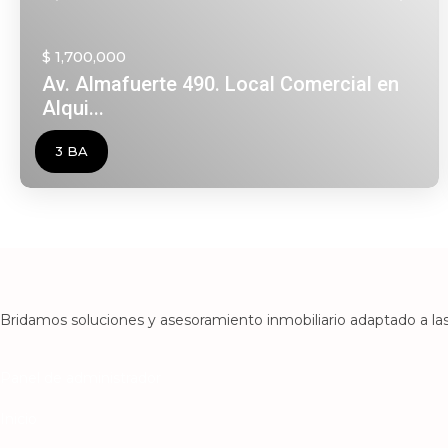
$ 1,700,000
Av. Almafuerte 490. Local Comercial en
Alqui...
3 BA
Bridamos soluciones y asesoramiento inmobiliario adaptado a las
Panel de administrador
Inicio