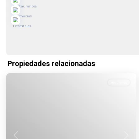
Propiedades relacionadas
Alquileres
Anterior
Siguie