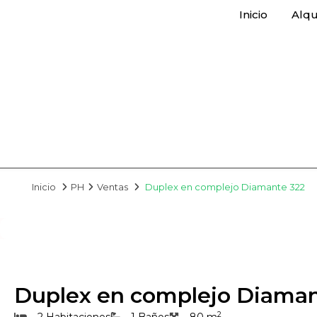
Inicio
Alqu
Inicio
PH
Ventas
Duplex en complejo Diamante 322
Duplex en complejo Diaman
2