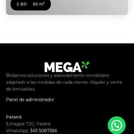
2
2 BD
65 m
Bridamos soluciones y asesoramiento inmobiliario
adaptado a las medidas de cada cliente. Alquiler y venta
de inmuebles.
Panel de administrador
Paraná
Echagüe 720, Paraná
WhatsApp:
343 5087586