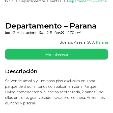
Inicio
Departamentos
Ventas
Departamento – Parana
Departamento – Parana
2
3 Habitaciones
2 Baños
170 m
Buenos Aires al 500,
Paraná
Me interesa
Descripción
Se Vende amplio y luminoso piso exclusivo en zona
parque de 3 dormitorios con balcón en zona Parque.
Living comedor amplio, cocina sectorizada, 2 baños 1 de
ellos en suite, gran vestidor, lavadero, cochera. Amenities –
quincho y piscina-