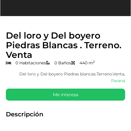
Del loro y Del boyero
Piedras Blancas . Terreno.
Venta
2
0 Habitaciones
0 Baños
440 m
Del loro y Del boyero Piedras blancas.Terreno.Venta,
Paraná
Me interesa
Descripción