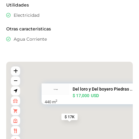
Utilidades
Electricidad
Otras caracteristicas
Agua Corriente
Del loro y Del boyero Piedras ...
$ 17,000
USD
2
440 m
$ 17K