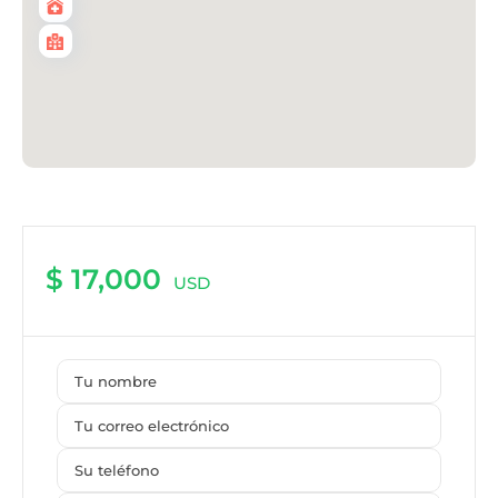
$ 17,000
USD