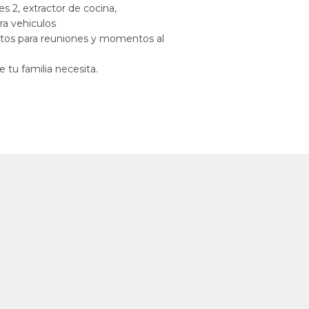
s 2, extractor de cocina,
ra vehiculos
ectos para reuniones y momentos al
 tu familia necesita.