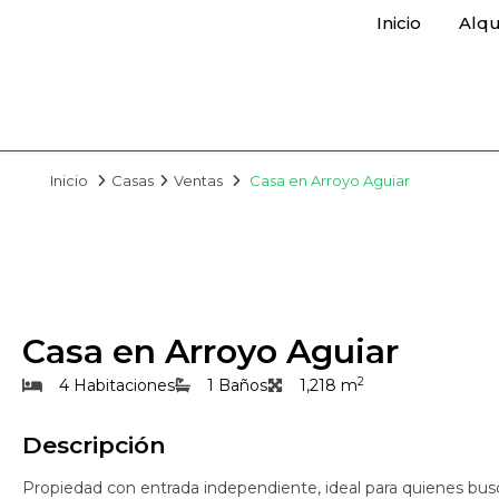
Inicio
Alqu
Inicio
Casas
Ventas
Casa en Arroyo Aguiar
Casa en Arroyo Aguiar
2
4 Habitaciones
1 Baños
1,218 m
Descripción
Propiedad con entrada independiente, ideal para quienes bu