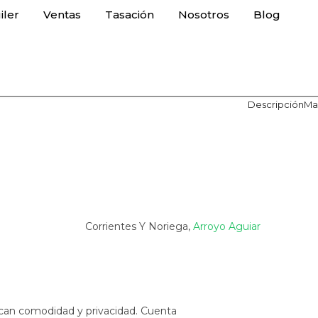
iler
Ventas
Tasación
Nosotros
Blog
Descripción
Ma
Corrientes Y Noriega,
Arroyo Aguiar
scan comodidad y privacidad. Cuenta