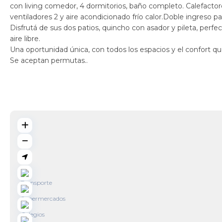
con living comedor, 4 dormitorios, baño completo. Calefactore
ventiladores 2 y aire acondicionado frío calor.Doble ingreso pa
Disfrutá de sus dos patios, quincho con asador y pileta, perf
aire libre.
Una oportunidad única, con todos los espacios y el confort que
Se aceptan permutas..