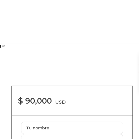
pa
Me interesa
$ 90,000
USD