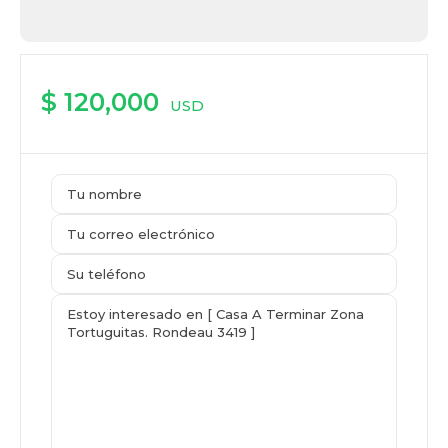
$ 120,000
USD