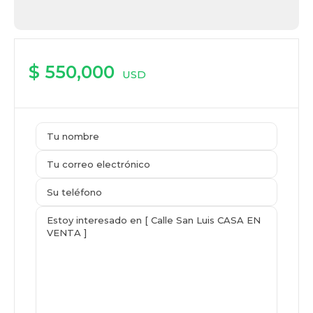
$ 550,000
USD