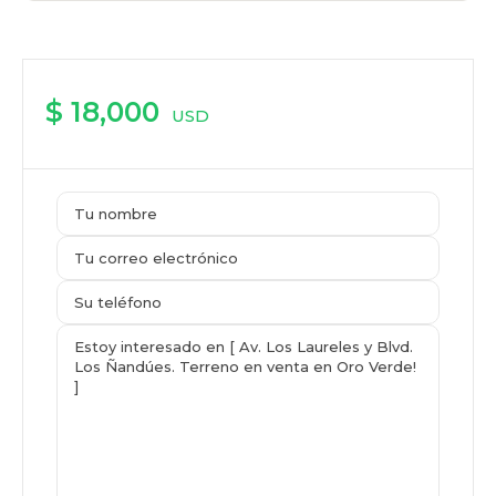
$ 18,000
USD