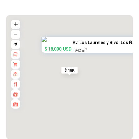
Av. Los Laureles y Blvd. Los Ñ...
$ 18,000
USD
2
942 m
$ 18K