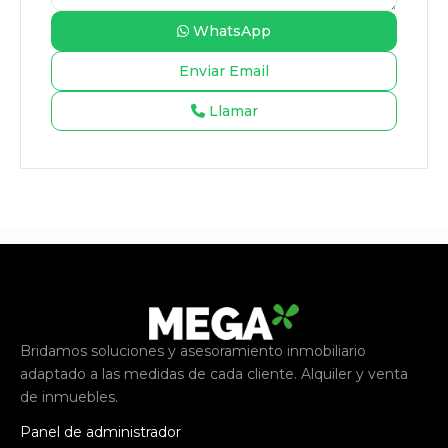
WhatsApp
Llamar
Bridamos soluciones y asesoramiento inmobiliario
adaptado a las medidas de cada cliente. Alquiler y venta
de inmuebles.
Panel de administrador