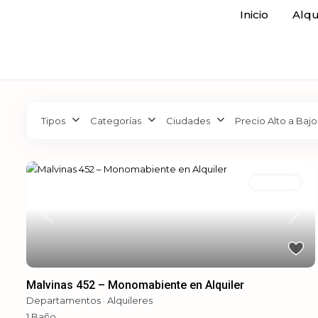
Inicio
Alqu
Tipos
Categorías
Ciudades
Precio Alto a Bajo
Alquileres
Previous
Next
Malvinas 452 – Monomabiente en Alquiler
Departamentos
·
Alquileres
1
Baño