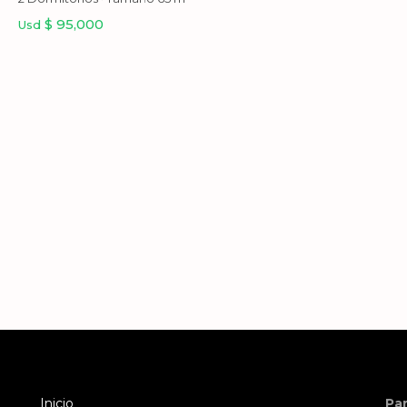
$ 95,000
Usd
Inicio
Pa