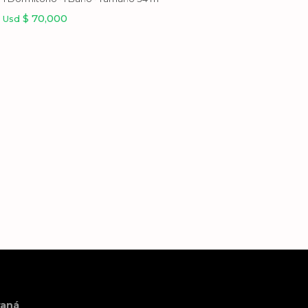
$ 70,000
Usd
raná