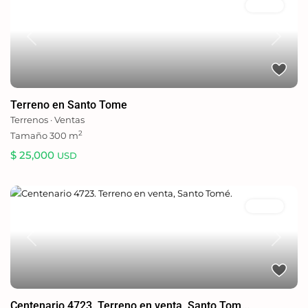
Ventas
Previous
Next
Terreno en Santo Tome
Terrenos
·
Ventas
2
Tamaño
300 m
$ 25,000
USD
Ventas
Previous
Next
Centenario 4723. Terreno en venta, Santo Tom...