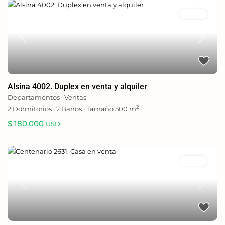
Ventas
Previous
Next
Alsina 4002. Duplex en venta y alquiler
Departamentos
·
Ventas
2
2
Dormitorios
·
2
Baños
·
Tamaño
500 m
$ 180,000
USD
Ventas
Previous
Next