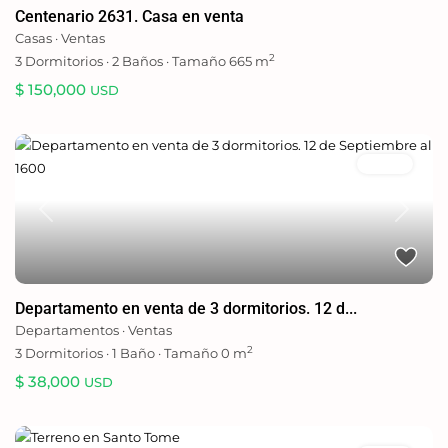
Centenario 2631. Casa en venta
Casas
·
Ventas
2
3
Dormitorios
·
2
Baños
·
Tamaño
665 m
$ 150,000
USD
Ventas
Previous
Next
Departamento en venta de 3 dormitorios. 12 d...
Departamentos
·
Ventas
2
3
Dormitorios
·
1
Baño
·
Tamaño
0 m
$ 38,000
USD