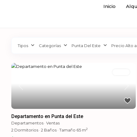
Inicio
Alqu
Tipos
Categorías
Punta Del Este
Precio Alto a
Ventas
Previous
Next
Departamento en Punta del Este
Departamentos
·
Ventas
2
2
Dormitorios
·
2
Baños
·
Tamaño
65 m