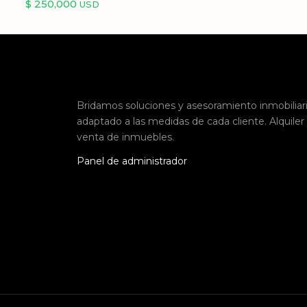
$ 250,000
USD
Bridamos soluciones y asesoramiento inmobiliar
adaptado a las medidas de cada cliente. Alquiler
venta de inmuebles.
Panel de administrador