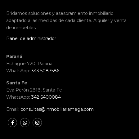
Bridamos soluciones y asesoramiento inmobiliario
adaptado a las medidas de cada cliente. Alquiler y venta
de inmuebles.
Panel de administrador
Paraná
Echagüe 720, Paraná
WhatsApp:
343 5087586
Santa Fe
Eva Perón 2818, Santa Fe
WhatsApp:
342 6400084
Email:
consultas@inmobiliariamega.com